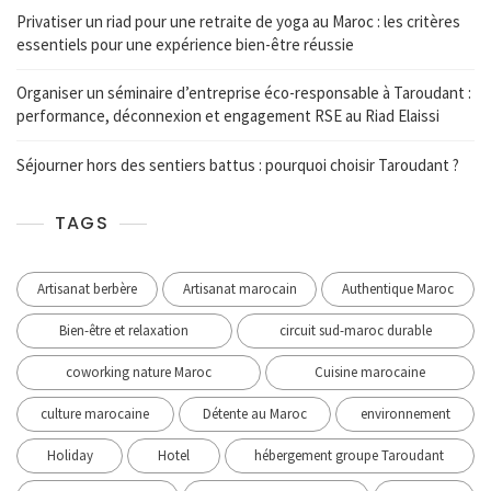
Privatiser un riad pour une retraite de yoga au Maroc : les critères
essentiels pour une expérience bien-être réussie
Organiser un séminaire d’entreprise éco-responsable à Taroudant :
performance, déconnexion et engagement RSE au Riad Elaissi
Séjourner hors des sentiers battus : pourquoi choisir Taroudant ?
TAGS
Artisanat berbère
Artisanat marocain
Authentique Maroc
Bien-être et relaxation
circuit sud-maroc durable
coworking nature Maroc
Cuisine marocaine
culture marocaine
Détente au Maroc
environnement
Holiday
Hotel
hébergement groupe Taroudant