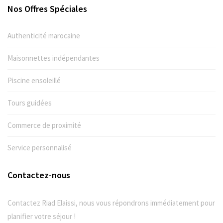
Nos Offres Spéciales
Authenticité marocaine
Maisonnettes indépendantes
Piscine ensoleillé
Tours guidées
Commerce de proximité
Service personnalisé
Contactez-nous
Contactez Riad Elaissi, nous vous répondrons immédiatement pour
planifier votre séjour !