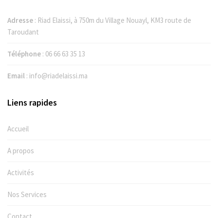
Adresse
: Riad Elaissi, à 750m du Village Nouayl, KM3 route de
Taroudant
Téléphone
:
06 66 63 35 13
Email
:
info@riadelaissi.ma
Liens rapides
Accueil
A propos
Activités
Nos Services
Contact