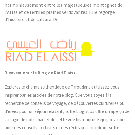
Guide
harmonieusement entre les majestueuses montagnes de
De
l’Atlas et de fertiles plaines verdoyantes. Elle regorge
La
d’histoire et de culture. De
Perle
Du
Souss
|
Riad
El
Aissi
Bienvenue sur le Blog de Riad Elaissi !
Explorez le charme authentique de Taroudant et laissez-vous
inspirer par les articles de notre blog. Que vous soyez à la
recherche de conseils de voyage, de découvertes culturelles ou
d’idées pour un séjour relaxant, notre blog vous offre un aperçu de
la magie de notre riad et de cette ville historique. Rejoignez-nous
pour des conseils exclusifs et des récits qui enrichiront votre