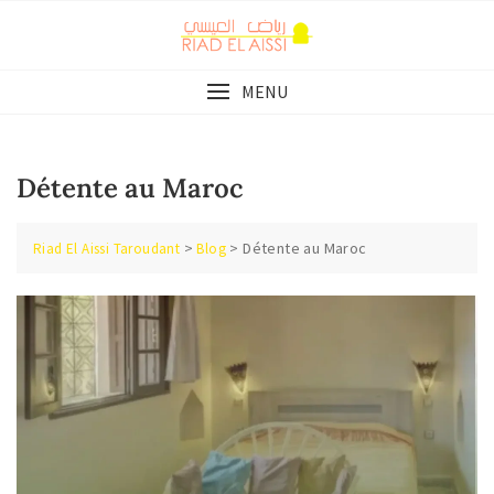
Skip
to
content
MENU
Détente au Maroc
>
>
Détente au Maroc
Riad El Aissi Taroudant
Blog