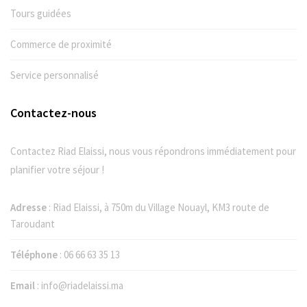
Tours guidées
Commerce de proximité
Service personnalisé
Contactez-nous
Contactez Riad Elaissi, nous vous répondrons immédiatement pour
planifier votre séjour !
Adresse
: Riad Elaissi, à 750m du Village Nouayl, KM3 route de
Taroudant
Téléphone
:
06 66 63 35 13
Email
:
info@riadelaissi.ma