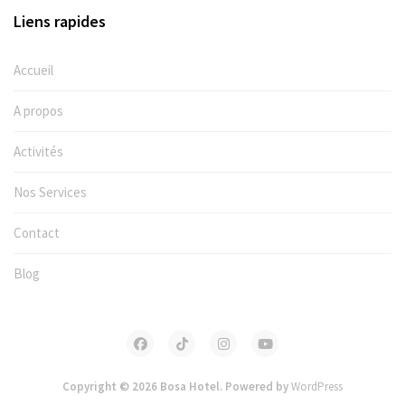
Liens rapides
Accueil
A propos
Activités
Nos Services
Contact
Blog
Copyright © 2026 Bosa Hotel. Powered by
WordPress