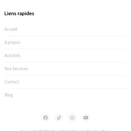
Liens rapides
Accueil
A propos
Activités
Nos Services
Contact
Blog