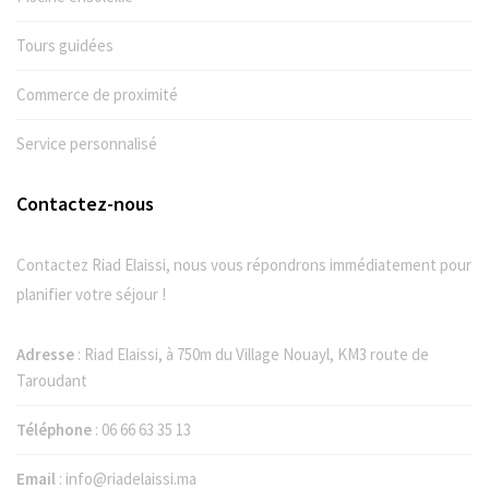
Tours guidées
Commerce de proximité
Service personnalisé
Contactez-nous
Contactez Riad Elaissi, nous vous répondrons immédiatement pour
planifier votre séjour !
Adresse
: Riad Elaissi, à 750m du Village Nouayl, KM3 route de
Taroudant
Téléphone
:
06 66 63 35 13
Email
:
info@riadelaissi.ma