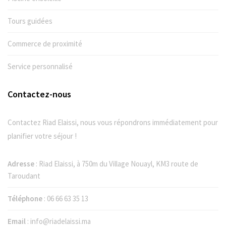
Tours guidées
Commerce de proximité
Service personnalisé
Contactez-nous
Contactez Riad Elaissi, nous vous répondrons immédiatement pour
planifier votre séjour !
Adresse
: Riad Elaissi, à 750m du Village Nouayl, KM3 route de
Taroudant
Téléphone
:
06 66 63 35 13
Email
:
info@riadelaissi.ma