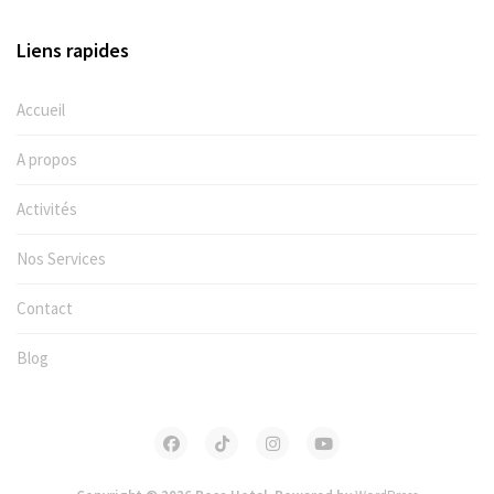
Liens rapides
Accueil
A propos
Activités
Nos Services
Contact
Blog